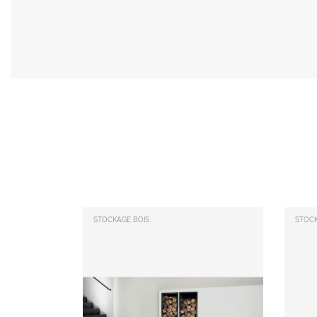
STOCKAGE BOIS
STOCK