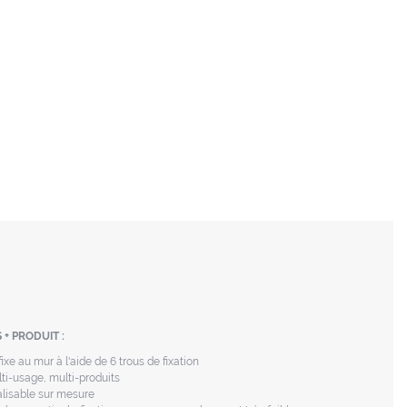
 + PRODUIT :
fixe au mur à l'aide de 6 trous de fixation
ti-usage, multi-produits
lisable sur mesure