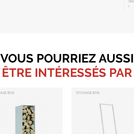
Sto
!
VOUS POURRIEZ AUSSI
ÊTRE INTÉRESSÉS PAR
AGE BOIS
STOCKAGE BOIS