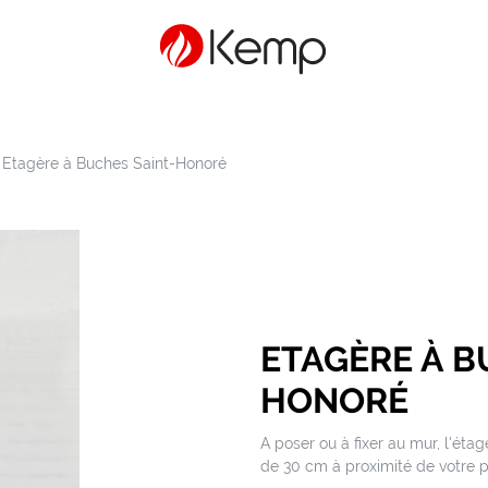
>
Etagère à Buches Saint-Honoré
ETAGÈRE À B
HONORÉ
A poser ou à fixer au mur, l'ét
de 30 cm à proximité de votre p