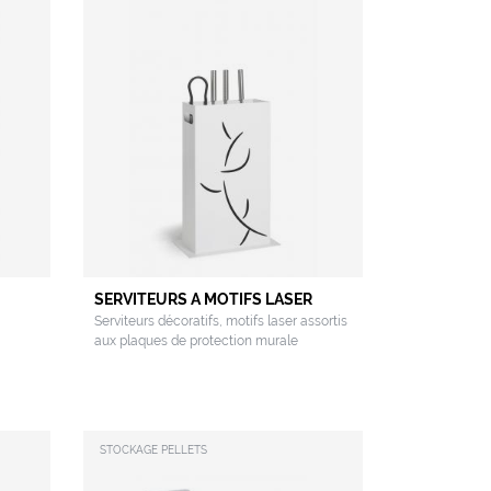
SERVITEURS A MOTIFS LASER
Serviteurs décoratifs, motifs laser assortis
aux plaques de protection murale
STOCKAGE PELLETS