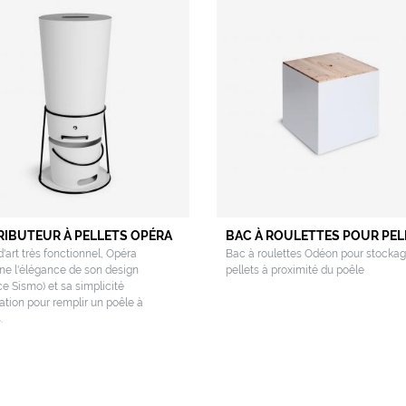
RIBUTEUR À PELLETS OPÉRA
BAC À ROULETTES POUR PEL
d'art très fonctionnel, Opéra
Bac à roulettes Odéon pour stocka
e l'élégance de son design
pellets à proximité du poêle
e Sismo) et sa simplicité
isation pour remplir un poêle à
.