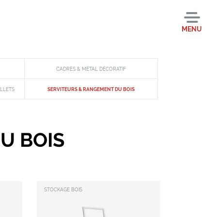
MENU
CADRES & MÉTAL DÉCORATIF
ELLETS
SERVITEURS & RANGEMENT DU BOIS
U BOIS
STOCKAGE BOIS