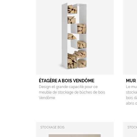
ÉTAGÈRE A BOIS VENDÔME
MUR 
Design et grande capacité pour ce
Le mur
meuble de stockage de bûches de bois
stocka
Vendôme
bois d
abris 
STOCKAGE BOIS
STOCK