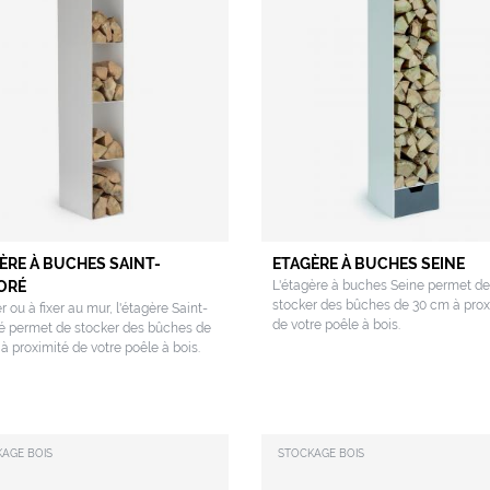
ÈRE À BUCHES SAINT-
ETAGÈRE À BUCHES SEINE
ORÉ
L'étagère à buches Seine permet de
stocker des bûches de 30 cm à prox
r ou à fixer au mur, l'étagère Saint-
de votre poêle à bois.
é permet de stocker des bûches de
à proximité de votre poêle à bois.
AGE BOIS
STOCKAGE BOIS