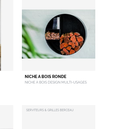
NICHE A BOIS RONDE
NICHE A BOIS DESIGN MULTI-USAGES
SERVITEURS & GRILLES BERCEAU